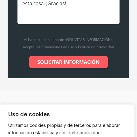
Al hacer clic en el botón «SOLICITAR INFORMACIÓN»,
acepta los Condiciones de uso y Política de privacidad
SOLICITAR INFORMACIÓN
Copyright © 2026 Inmobiliaria de Merche |
Diseño web
Uso de cookies
por Grupo Desarte
Utilizamos cookies propias y de terceros para elaborar
información estadística y mostrarte publicidad