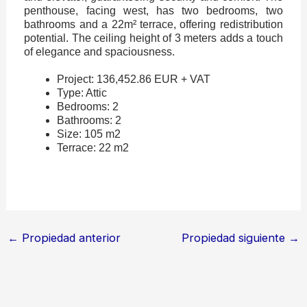
penthouse, facing west, has two bedrooms, two
bathrooms and a 22m² terrace, offering redistribution
potential. The ceiling height of 3 meters adds a touch
of elegance and spaciousness.
Project: 136,452.86 EUR + VAT
Type: Attic
Bedrooms: 2
Bathrooms: 2
Size: 105 m2
Terrace: 22 m2
←
Propiedad anterior
Propiedad siguiente
→