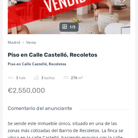
1/5
Madrid
Venta
Piso en Calle Castelló, Recoletos
Piso en Calle Castelló, Recoletos
3
hab
3
baños
276
m²
€2,550,000
Comentario del anunciante
Se vende este inmueble único, situado en una de las
zonas más cotizadas del Barrio de Recoletos. La finca se
ubica en la calle Castelló, haciendo esquina con la calle