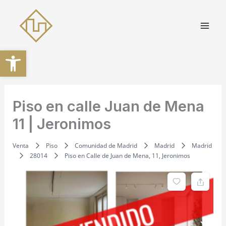
Ir
al
contenido
Abrir barra de herramientas
Piso en calle Juan de Mena
11 | Jeronimos
Venta
Piso
Comunidad de Madrid
Madrid
Madrid
28014
Piso en Calle de Juan de Mena, 11, Jeronimos