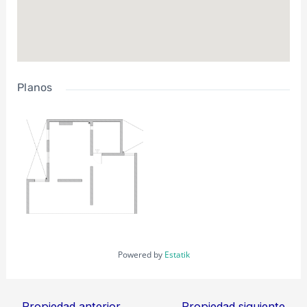
Planos
Powered by
Estatik
←
Propiedad anterior
Propiedad siguiente
→