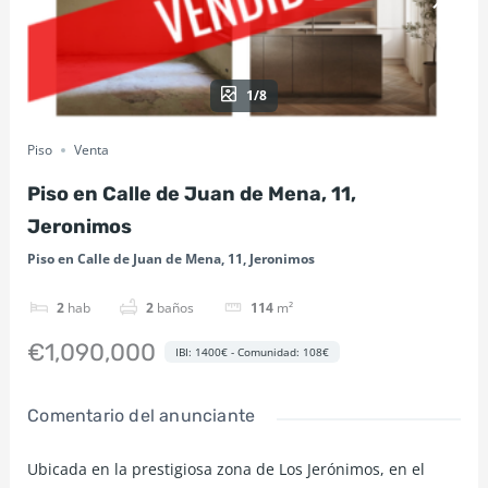
1/8
Piso
Venta
Piso en Calle de Juan de Mena, 11,
Jeronimos
Piso en Calle de Juan de Mena, 11, Jeronimos
2
hab
2
baños
114
m²
€1,090,000
IBI: 1400€ - Comunidad: 108€
Comentario del anunciante
Ubicada en la prestigiosa zona de Los Jerónimos, en el