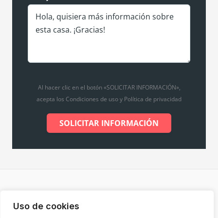
Al hacer clic en el botón «SOLICITAR INFORMACIÓN»,
acepta los Condiciones de uso y Política de privacidad
SOLICITAR INFORMACIÓN
Copyright © 2026 Inmobiliaria de Merche |
Diseño web
Uso de cookies
por Grupo Desarte