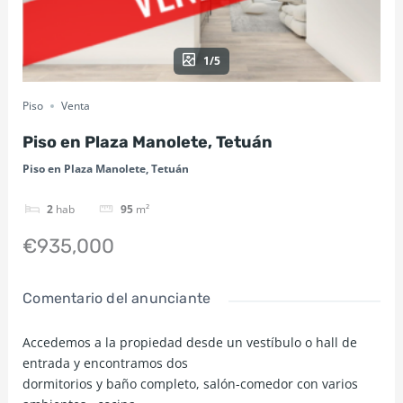
1/5
Piso
Venta
Piso en Plaza Manolete, Tetuán
Piso en Plaza Manolete, Tetuán
2
hab
95
m²
€935,000
Comentario del anunciante
Accedemos a la propiedad desde un vestíbulo o hall de
entrada y encontramos dos
dormitorios y baño completo, salón-comedor con varios