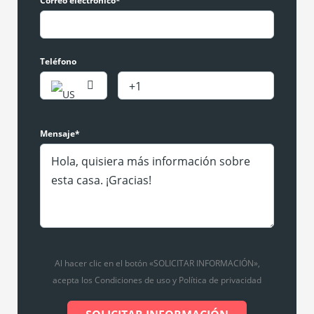
Correo electrónico*
Teléfono
Mensaje*
Al hacer clic en el botón «SOLICITAR INFORMACIÓN»,
acepta los Condiciones de uso y Política de privacidad