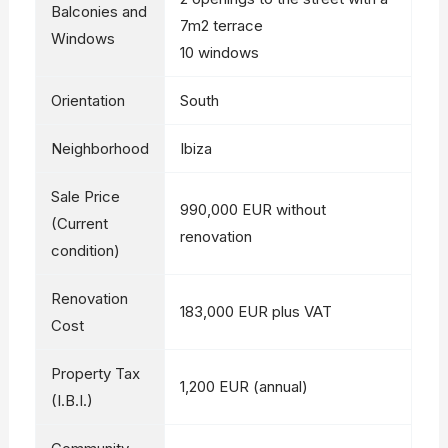
Balconies and
7m2 terrace
Windows
10 windows
Orientation
South
Neighborhood
Ibiza
Sale Price
990,000 EUR without
(Current
renovation
condition)
Renovation
183,000 EUR plus VAT
Cost
Property Tax
1,200 EUR (annual)
(I.B.I.)