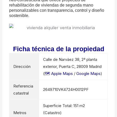
rehabilitación de viviendas de segunda mano
personalizables con transparencia, control y diseño
sostenible.
Ficha técnica de la propiedad
Calle de Narváez 38, 2ª planta
Dirección
exterior, Puerta C, 28009 Madrid
(
🗺️ Apple Maps
/
Google Maps
)
Referencia
2649710VK4724H0012PF
catastral
Superficie Total: 151 m2
Metros
(Catastro)