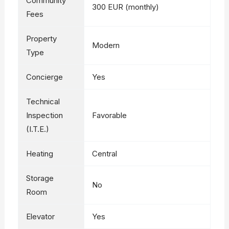
Community
300 EUR (monthly)
Fees
Property
Modern
Type
Concierge
Yes
Technical
Inspection
Favorable
(I.T.E.)
Heating
Central
Storage
No
Room
Elevator
Yes