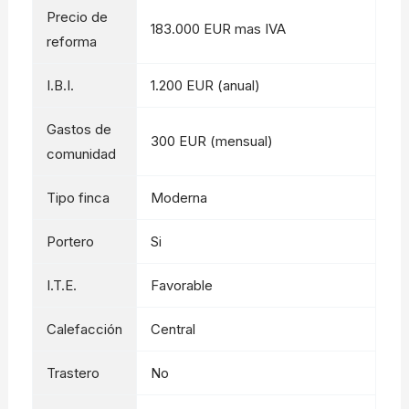
Precio de
183.000 EUR mas IVA
reforma
I.B.I.
1.200 EUR (anual)
Gastos de
300 EUR (mensual)
comunidad
Tipo finca
Moderna
Portero
Si
I.T.E.
Favorable
Calefacción
Central
Trastero
No