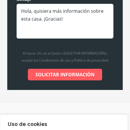
Al hacer clic en el botón «SOLICITAR INFORMACIÓN»,
acepta los Condiciones de uso y Política de privacidad
SOLICITAR INFORMACIÓN
Copyright © 2026 Inmobiliaria de Merche |
Diseño web
Uso de cookies
por Grupo Desarte