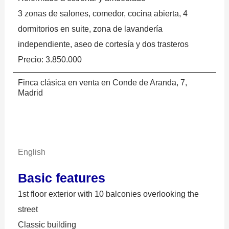
3 zonas de salones, comedor, cocina abierta, 4
dormitorios en suite, zona de lavandería
independiente, aseo de cortesía y dos trasteros
Precio: 3.850.000
Finca clásica en venta en Conde de Aranda, 7,
Madrid
English
Basic features
1st floor exterior with 10 balconies overlooking the
street
Classic building