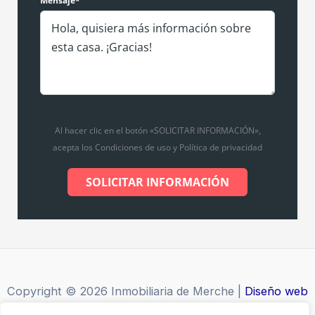
Mensaje*
Al hacer clic en el botón «SOLICITAR INFORMACIÓN»,
acepta los Condiciones de uso y Política de privacidad
SOLICITAR INFORMACIÓN
Copyright © 2026 Inmobiliaria de Merche |
Diseño web
por Grupo Desarte