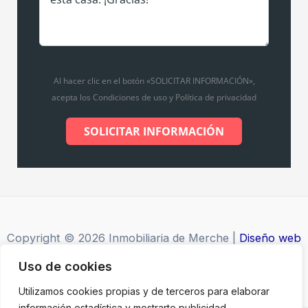
Al hacer clic en el botón «SOLICITAR INFORMACIÓN»,
acepta los Condiciones de uso y Política de privacidad
SOLICITAR INFORMACIÓN
Copyright © 2026 Inmobiliaria de Merche |
Diseño web
por Grupo Desarte
Uso de cookies
Utilizamos cookies propias y de terceros para elaborar
información estadística y mostrarte publicidad