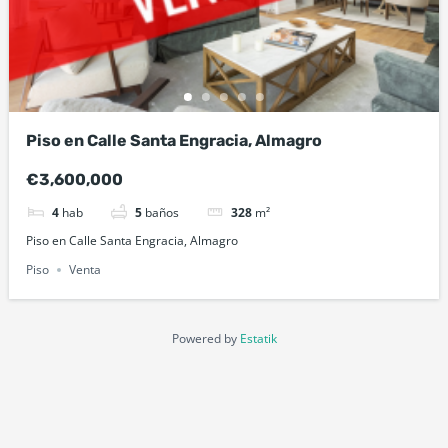
Piso en Calle Santa Engracia, Almagro
€3,600,000
4
hab
5
baños
328
m²
Piso en Calle Santa Engracia, Almagro
Piso
Venta
Powered by
Estatik