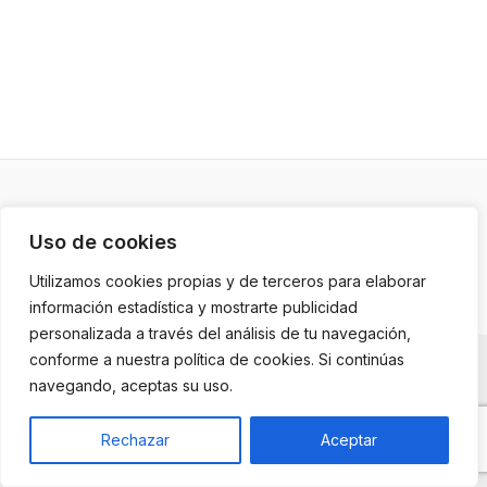
Copyright © 2026 Inmobiliaria de Merche |
Diseño web
Uso de cookies
por Grupo Desarte
Utilizamos cookies propias y de terceros para elaborar
información estadística y mostrarte publicidad
personalizada a través del análisis de tu navegación,
conforme a nuestra política de cookies. Si continúas
Aviso Legal
navegando, aceptas su uso.
Política de Privacidad
Política de Cookies
Rechazar
Aceptar