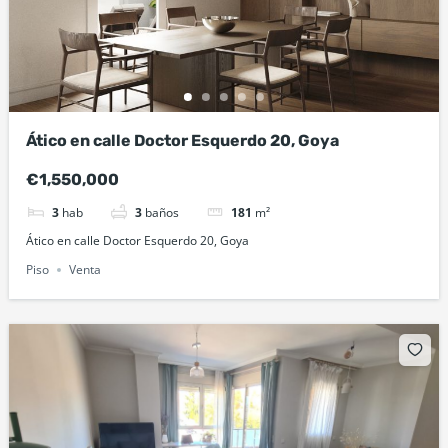
Ático en calle Doctor Esquerdo 20, Goya
€1,550,000
3
hab
3
baños
181
m²
Ático en calle Doctor Esquerdo 20, Goya
Piso
Venta