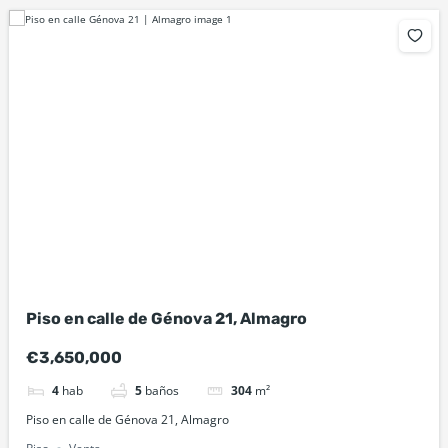
Piso en calle de Génova 21, Almagro
€3,650,000
4
hab
5
baños
304
m²
Piso en calle de Génova 21, Almagro