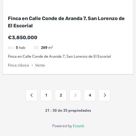
Finca en Calle Conde de Aranda 7, San Lorenzo de
El Escorial
€3,850,000
5
hab
269
m²
Finca en Calle Conde de Aranda 7, San Lorenzo de El Escorial
Finca clásica
Venta
1
2
3
4
21 - 30 de 35 propiedades
Powered by
Estatik