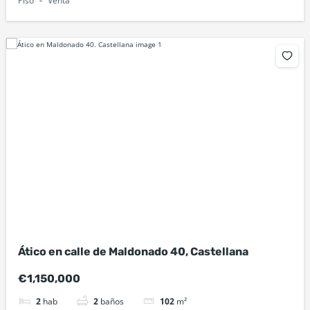
Piso
Venta
Ático en calle de Maldonado 40, Castellana
€1,150,000
2
hab
2
baños
102
m²