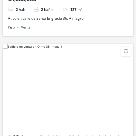
2
hab
2
baños
127
m²
Ático en calle de Santa Engracia 36, Almagro
Piso
Venta