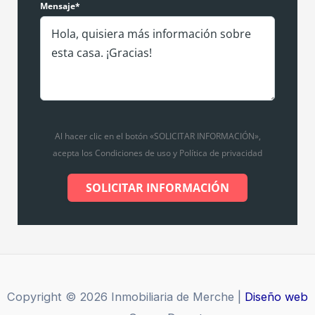
Mensaje*
Al hacer clic en el botón «SOLICITAR INFORMACIÓN»,
acepta los Condiciones de uso y Política de privacidad
SOLICITAR INFORMACIÓN
Copyright © 2026 Inmobiliaria de Merche |
Diseño web