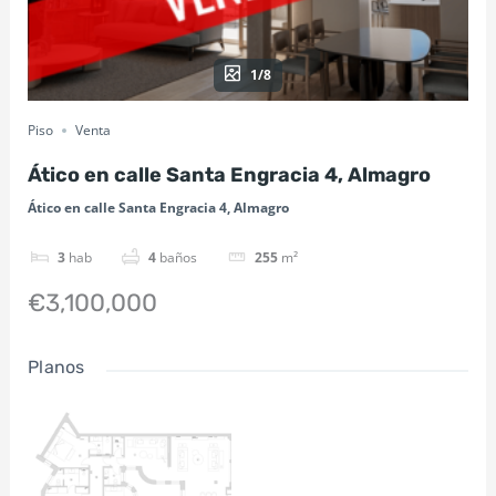
1/8
Piso
Venta
Ático en calle Santa Engracia 4, Almagro
Ático en calle Santa Engracia 4, Almagro
3
hab
4
baños
255
m²
€3,100,000
Planos