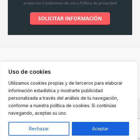
acepta los Condiciones de uso y Política de privacidad
SOLICITAR INFORMACIÓN
Copyright © 2026 Inmobiliaria de Merche |
Diseño web
Uso de cookies
por Grupo Desarte
Utilizamos cookies propias y de terceros para elaborar
información estadística y mostrarte publicidad
personalizada a través del análisis de tu navegación,
conforme a nuestra política de cookies. Si continúas
Aviso Legal
navegando, aceptas su uso.
Política de Privacidad
Política de Cookies
Rechazar
Aceptar