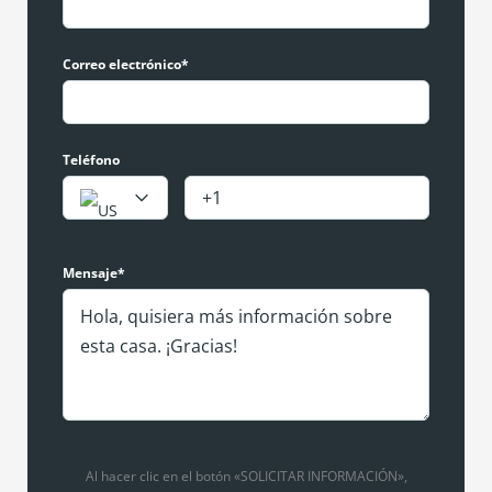
Correo electrónico*
Teléfono
Mensaje*
Al hacer clic en el botón «SOLICITAR INFORMACIÓN»,