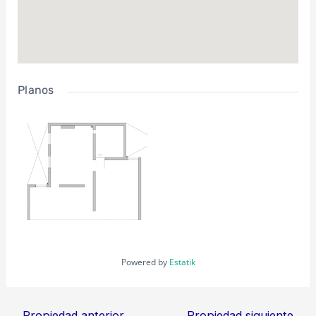
Planos
Powered by
Estatik
←
Propiedad anterior
Propiedad siguiente
→