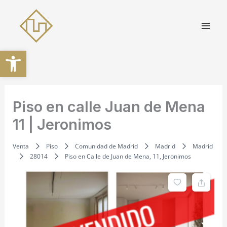
Ir
al
contenido
Abrir barra de herramientas
Piso en calle Juan de Mena
11 | Jeronimos
Venta
Piso
Comunidad de Madrid
Madrid
Madrid
28014
Piso en Calle de Juan de Mena, 11, Jeronimos