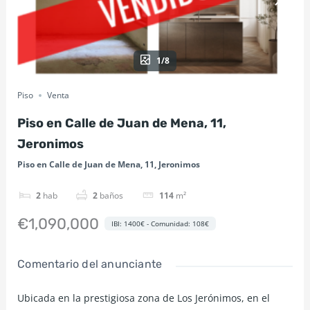
1/8
Piso
Venta
Piso en Calle de Juan de Mena, 11,
Jeronimos
Piso en Calle de Juan de Mena, 11, Jeronimos
2
hab
2
baños
114
m²
€1,090,000
IBI: 1400€ - Comunidad: 108€
Comentario del anunciante
Ubicada en la prestigiosa zona de Los Jerónimos, en el