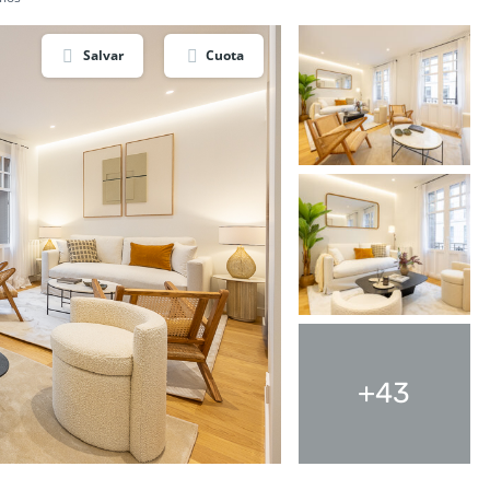
Salvar
Cuota
+43