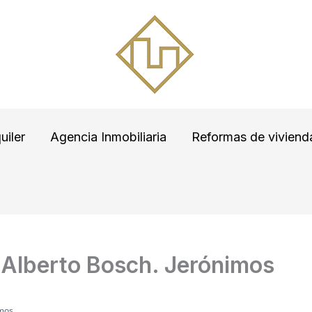
uiler
Agencia Inmobiliaria
Reformas de viviend
e Alberto Bosch. Jerónimos
imos