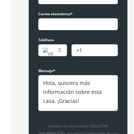
Correo electrónico*
Teléfono
Mensaje*
Al hacer clic en el botón «SOLICITAR
INFORMACIÓN», acepta los Condiciones de uso