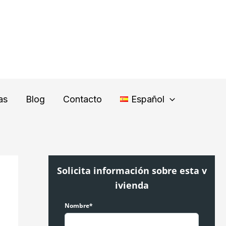
as
Blog
Contacto
Español
Solicita información sobre esta v
ivienda
Nombre*