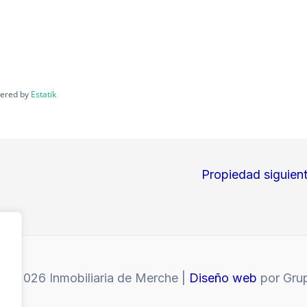
ered by
Estatik
Propiedad siguien
 © 2026 Inmobiliaria de Merche |
Diseño web
por Gru