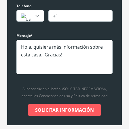
Teléfono
Mensaje*
Al hacer clic en el botón «SOLICITAR INFORMACIÓN»,
acepta los Condiciones de uso y Política de privacidad
SOLICITAR INFORMACIÓN