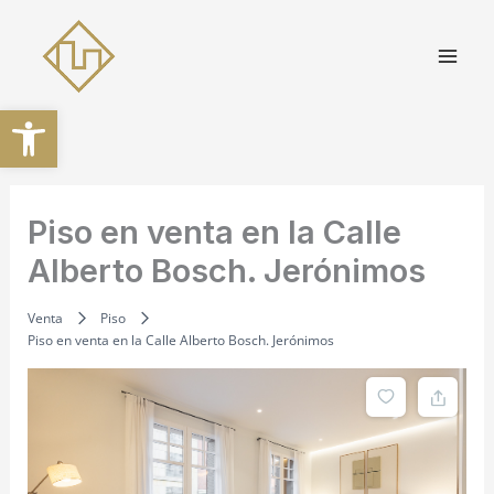
Ir
al
contenido
Abrir barra de herramientas
Piso en venta en la Calle
Alberto Bosch. Jerónimos
Venta
Piso
Piso en venta en la Calle Alberto Bosch. Jerónimos