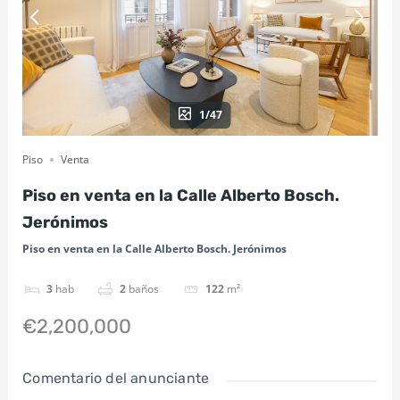
1/47
Piso
Venta
Piso en venta en la Calle Alberto Bosch.
Jerónimos
Piso en venta en la Calle Alberto Bosch. Jerónimos
3
hab
2
baños
122
m²
€2,200,000
Comentario del anunciante