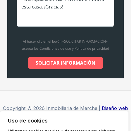
Al hacer clic en el botón «SOLICITAR INFORMACIÓN»,
acepta los Condiciones de uso y Política de privacidad
SOLICITAR INFORMACIÓN
Copyright © 2026 Inmobiliaria de Merche |
Diseño web
por Grupo Desarte
Uso de cookies