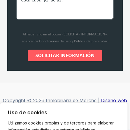
Al hacer clic en el botón «SOLICITAR INFORMACIÓN»,
acepta los Condiciones de uso y Política de privacidad
SOLICITAR INFORMACIÓN
Copyright © 2026 Inmobiliaria de Merche |
Diseño web
por Grupo Desarte
Uso de cookies
Utilizamos cookies propias y de terceros para elaborar
información estadística y mostrarte publicidad