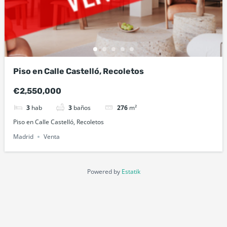
Piso en Calle Castelló, Recoletos
€2,550,000
3
hab
3
baños
276
m²
Piso en Calle Castelló, Recoletos
Madrid
Venta
Powered by
Estatik