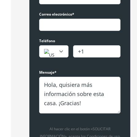
Correo electrónico*
Teléfono
Mensaje*
Al hacer clic en el botón «SOLICITAR
INFORMACIÓN», acepta los Condiciones de uso