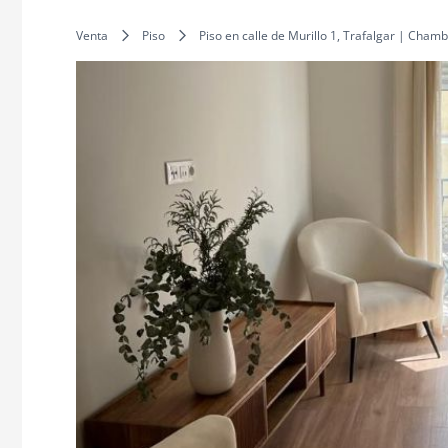
Venta
Piso
Piso en calle de Murillo 1, Trafalgar | Chamb