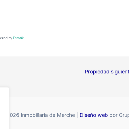
ered by
Estatik
Propiedad siguien
 © 2026 Inmobiliaria de Merche |
Diseño web
por Gru