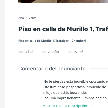
Piso
Venta
Piso en calle de Murillo 1, Tr
Piso en calle de Murillo 1, Trafalgar | Chamberí
3
hab
2
baños
97
m²
Comentario del anunciante
¡No te pierdas esta increíble oportunid
Este luminoso y espacioso inmueble de
el lujo que estás buscando.
Con una impresionante luminosidad en to
la plaza de Olavide desde los dos balco
Mostrar toda la descripción