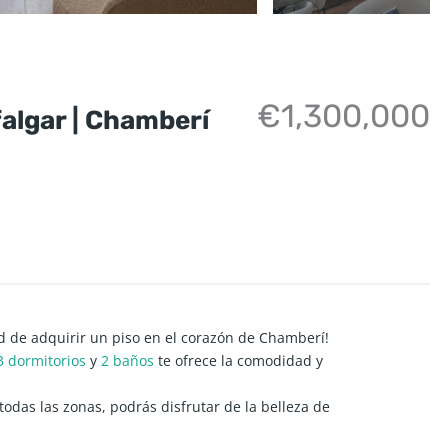
€1,300,000
afalgar | Chamberí
ad de adquirir un piso en el corazón de Chamberí!
3 dormitorios
y
2 baños
te ofrece la comodidad y
das las zonas, podrás disfrutar de la belleza de
nes que ofrece este piso. Además, ha sido