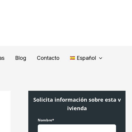
as
Blog
Contacto
Español
Solicita información sobre esta v
ivienda
Nombre*